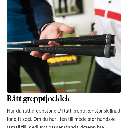
Rätt grepptjocklek
Har du rätt greppstorlek? Rätt grepp gör stor skillnad
för ditt spel. Om du har liten till medelstor handske
(small till medium) passar standardgrepp bra,