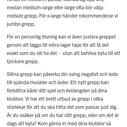
medan medium-large eller large ofta bör välja
midsize grepp. För x-large händer rekommenderar vi
jumbo grepp.
För en personlig lösning kan vi även justera greppet
genom att lägga till extra lager tape för att få det
exakt som du vill ha det – utan att behöva byta till ett
tjockare grepp.
Slitna grepp kan påverka din sving negativt och leda
till spända muskler och leder. Ett nytt grepp kan
förbättra både ditt spel och livslängden på dina
klubbor. Vi har ett brett utbud av grepp i olika
storlekar för att du ska hitta det som passar just dig.
Är du osäker på om du har rätt grepp, eller om det är
dags att byta? Kom gärna in med dina klubbor så