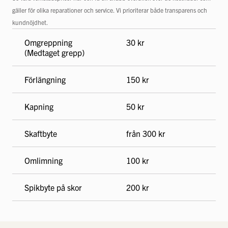
gäller för olika reparationer och service. Vi prioriterar både transparens och
kundnöjdhet.
Omgreppning
30 kr
(Medtaget grepp)
Förlängning
150 kr
Kapning
50 kr
Skaftbyte
från 300 kr
Omlimning
100 kr
Spikbyte på skor
200 kr