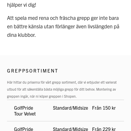
hjälper vi dig!
Att spela med rena och fräscha grepp ger inte bara
en bättre känsla utan förlänger även livslängden på
dina klubbor.
GREPPSORTIMENT
Här hittar du priserna för vårt grepp sortiment, där vi erbjuder ett varierat
utbud för att säkerställa bästa möjliga grepp för ditt behov. Montering av
greppen ingår, när ni köper greppen i Shopen.
GolfPride
Standard/Midsize
Från 150 kr
Tour Velvet
GolfPride
Standard/Midsize
Från 229 kr