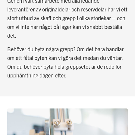
Genom vårt samarbete med alla ledande
leverantörer av originaldelar och reservdelar har vi ett
stort utbud av skaft och grepp i olika storlekar – och
om vi inte har något på lager kan vi snabbt beställa
det.
Behöver du byta några grepp? Om det bara handlar
om ett fåtal byten kan vi göra det medan du väntar.
Om du behöver byta hela greppsetet är de redo för
upphämtning dagen efter.