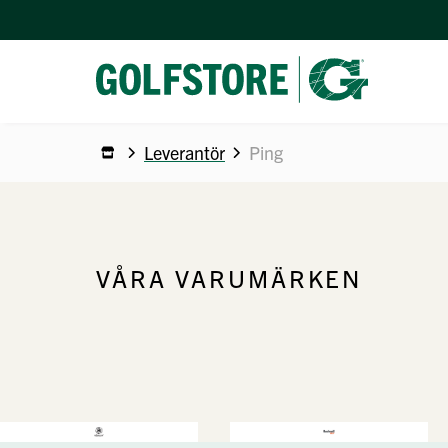
Leverantör
Ping
VÅRA VARUMÄRKEN