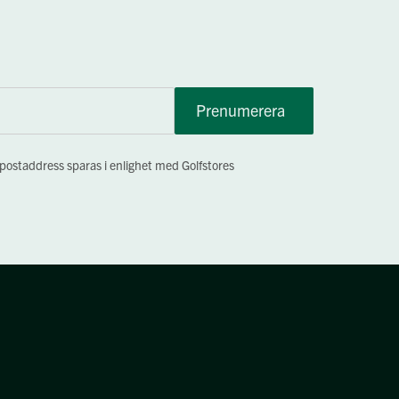
Prenumerera
-postaddress sparas i enlighet med Golfstores