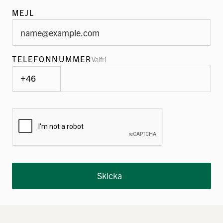
MEJL
TELEFONNUMMER
Valfri
Skicka