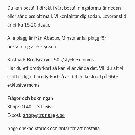
Du kan beställt direkt i vårt beställningsformulär nedan
eller sänd oss ett mail. Vi kontaktar dig sedan. Leveranstid
är cirka 15-20 dagar.
Alla plagg är från Abacus. Minsta antal plagg för
beställning är 6 stycken.
Kostnad: Brodyr/tryck 50:-/styck ex moms.
Har du ett brodyrkort så kan vi använda det. Vill du att vi
skaffar dig ett brodyrkort så är det en kostnad på 950:-
exklusive moms.
Frågor och bokningar:
Shop: 0140 – 311661
shop@tranasgk.se
E-post:
Ange önskad storlek och antal för att beställa.