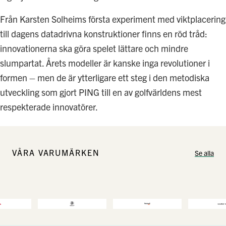
Från Karsten Solheims första experiment med viktplacering
till dagens datadrivna konstruktioner finns en röd tråd:
innovationerna ska göra spelet lättare och mindre
slumpartat. Årets modeller är kanske inga revolutioner i
formen – men de är ytterligare ett steg i den metodiska
utveckling som gjort PING till en av golfvärldens mest
respekterade innovatörer.
VÅRA VARUMÄRKEN
Se alla