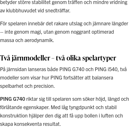
betyder större stabilitet genom träffen och mindre vridning
av klubbhuvudet vid snedträffar.
För spelaren innebär det rakare utslag och jämnare längder
– inte genom magi, utan genom noggrant optimerad
massa och aerodynamik.
Två järnmodeller – två olika spelartyper
På järnsidan lanseras både PING G740 och PING i540, två
modeller som visar hur PING fortsätter att balansera
spelbarhet och precision.
PING G740
riktar sig till spelaren som söker höjd, längd och
förlåtande egenskaper. Med låg tyngdpunkt och stabil
konstruktion hjälper den dig att få upp bollen i luften och
skapa konsekventa resultat.