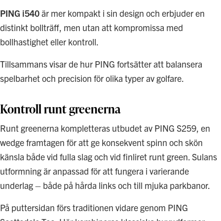
PING i540
är mer kompakt i sin design och erbjuder en
distinkt bollträff, men utan att kompromissa med
bollhastighet eller kontroll.
Tillsammans visar de hur PING fortsätter att balansera
spelbarhet och precision för olika typer av golfare.
Kontroll runt greenerna
Runt greenerna kompletteras utbudet av PING S259, en
wedge framtagen för att ge konsekvent spinn och skön
känsla både vid fulla slag och vid finliret runt green. Sulans
utformning är anpassad för att fungera i varierande
underlag – både på hårda links och till mjuka parkbanor.
På puttersidan förs traditionen vidare genom PING