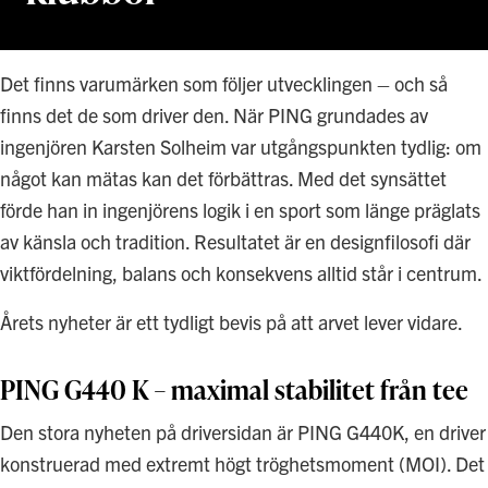
Det finns varumärken som följer utvecklingen – och så
finns det de som driver den. När PING grundades av
ingenjören Karsten Solheim var utgångspunkten tydlig: om
något kan mätas kan det förbättras. Med det synsättet
förde han in ingenjörens logik i en sport som länge präglats
av känsla och tradition. Resultatet är en designfilosofi där
viktfördelning, balans och konsekvens alltid står i centrum.
Årets nyheter är ett tydligt bevis på att arvet lever vidare.
PING G440 K – maximal stabilitet från tee
Den stora nyheten på driversidan är PING G440K, en driver
konstruerad med extremt högt tröghetsmoment (MOI). Det