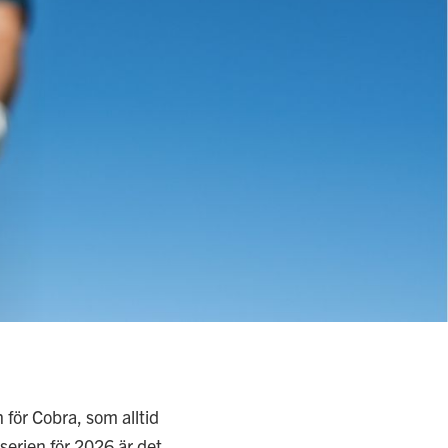
n för Cobra, som alltid
serien för 2026 är det