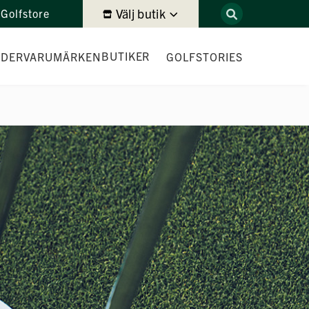
Välj butik
Golfstore
BUTIKER
IDER
VARUMÄRKEN
GOLFSTORIES
DEMODAGAR