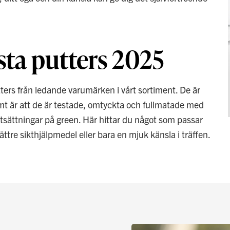
sta putters 2025
tters från ledande varumärken i vårt sortiment. De är
mt är att de är testade, omtyckta och fullmatade med
utsättningar på green. Här hittar du något som passar
ättre sikthjälpmedel eller bara en mjuk känsla i träffen.