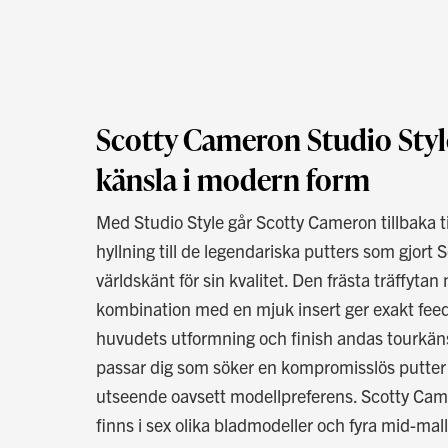
Scotty Cameron Studio Style
känsla i modern form
Med Studio Style går Scotty Cameron tillbaka ti
hyllning till de legendariska putters som gjor
världskänt för sin kvalitet. Den frästa träffyta
kombination med en mjuk insert ger exakt fee
huvudets utformning och finish andas tourkäns
passar dig som söker en kompromisslös putter
utseende oavsett modellpreferens. Scotty Came
finns i sex olika bladmodeller och fyra mid-mall