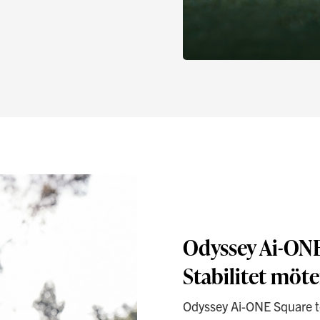
Odyssey Ai-ONE
Stabilitet möt
Odyssey Ai-ONE Square to 