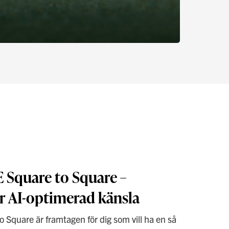
 Square to Square –
er AI-optimerad känsla
Square är framtagen för dig som vill ha en så