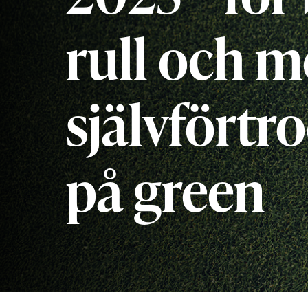
rull och m
självförtr
på green