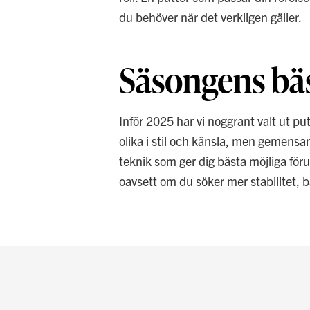
du behöver när det verkligen gäller.
Säsongens bä
Inför 2025 har vi noggrant valt ut pu
olika i stil och känsla, men gemensa
teknik som ger dig bästa möjliga för
oavsett om du söker mer stabilitet, b