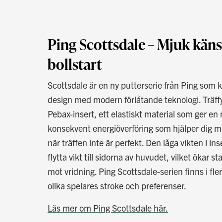
Ping Scottsdale – Mjuk käns
bollstart
Scottsdale är en ny putterserie från Ping som 
design med modern förlåtande teknologi. Träff
Pebax-insert, ett elastiskt material som ger e
konsekvent energiöverföring som hjälper dig 
när träffen inte är perfekt. Den låga vikten i ins
flytta vikt till sidorna av huvudet, vilket ökar 
mot vridning. Ping Scottsdale-serien finns i fle
olika spelares stroke och preferenser.
Läs mer om Ping Scottsdale
här.