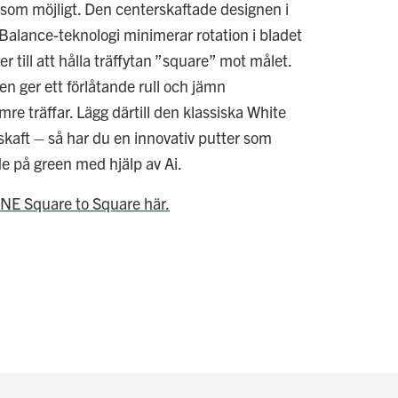
e som möjligt. Den centerskaftade designen i
alance-teknologi minimerar rotation i bladet
 till att hålla träffytan ”square” mot målet.
n ger ett förlåtande rull och jämn
mre träffar. Lägg därtill den klassiska White
kaft – så har du en innovativ putter som
de på green med hjälp av Ai.
ONE Square to Square
här.