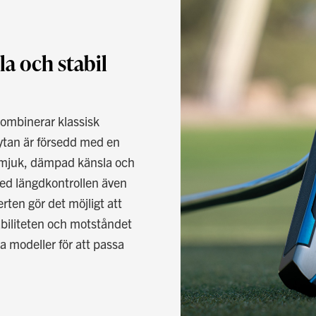
la och stabil
kombinerar klassisk
ytan är försedd med en
n mjuk, dämpad känsla och
med längdkontrollen även
erten gör det möjligt att
stabiliteten och motståndet
ra modeller för att passa