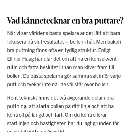
Vad kännetecknar en bra puttare?
När vi ser världens bästa spelare är det lätt att bara
fokusera på slutresultatet – bollen i hål. Men bakom
bra puttning finns ofta en tydlig struktur. Enligt
Ellinor Haag handlar det om att ha en konsekvent
rutin och fatta beslutet innan man kliver fram till
bollen. De bästa spelarna gör samma sak inför varje
putt och tvekar inte när de väl står över bollen.
Rent tekniskt finns det två avgörande delar i bra
puttning: att starta bollen på rätt linje och att ha
kontroll på längd och fart. Om du kontrollerar
startlinjen och hastigheten har du lagt grunden för
en stabil puttning över tid.