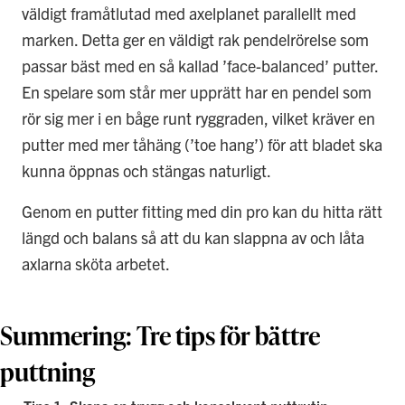
väldigt framåtlutad med axelplanet parallellt med
marken. Detta ger en väldigt rak pendelrörelse som
passar bäst med en så kallad ’face-balanced’ putter.
En spelare som står mer upprätt har en pendel som
rör sig mer i en båge runt ryggraden, vilket kräver en
putter med mer tåhäng (’toe hang’) för att bladet ska
kunna öppnas och stängas naturligt.
Genom en putter fitting med din pro kan du hitta rätt
längd och balans så att du kan slappna av och låta
axlarna sköta arbetet.
Summering: Tre tips för bättre
puttning