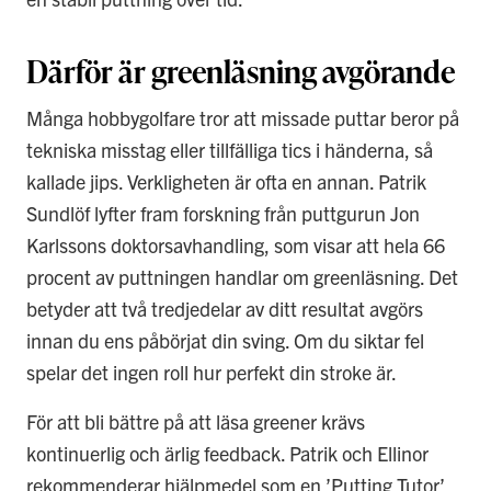
Därför är greenläsning avgörande
Många hobbygolfare tror att missade puttar beror på
tekniska misstag eller tillfälliga tics i händerna, så
kallade jips. Verkligheten är ofta en annan. Patrik
Sundlöf lyfter fram forskning från puttgurun Jon
Karlssons doktorsavhandling, som visar att hela 66
procent av puttningen handlar om greenläsning. Det
betyder att två tredjedelar av ditt resultat avgörs
innan du ens påbörjat din sving. Om du siktar fel
spelar det ingen roll hur perfekt din stroke är.
För att bli bättre på att läsa greener krävs
kontinuerlig och ärlig feedback. Patrik och Ellinor
rekommenderar hjälpmedel som en ’Putting Tutor’