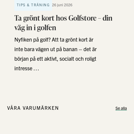
TIPS & TRÄNING
26 juni 2026
Ta grönt kort hos Golfstore – din
väg in i golfen
Nyfiken på golf? Att ta grönt kort är
inte bara vägen ut på banan – det är
början på ett aktivt, socialt och roligt
intresse …
VÅRA VARUMÄRKEN
Se alla