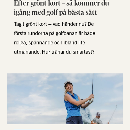
Efter grönt kort – så kommer du
igång med golf på bästa sätt
Tagit grönt kort – vad händer nu? De
första rundorna på golfbanan är både
roliga, spännande och ibland lite
utmanande. Hur tränar du smartast?
Vad …