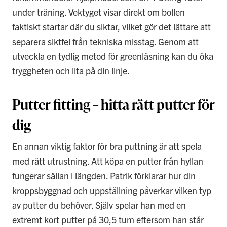
under träning. Vektyget visar direkt om bollen
faktiskt startar där du siktar, vilket gör det lättare att
separera siktfel från tekniska misstag. Genom att
utveckla en tydlig metod för greenläsning kan du öka
tryggheten och lita på din linje.
Putter fitting – hitta rätt putter för
dig
En annan viktig faktor för bra puttning är att spela
med rätt utrustning. Att köpa en putter från hyllan
fungerar sällan i längden. Patrik förklarar hur din
kroppsbyggnad och uppställning påverkar vilken typ
av putter du behöver. Själv spelar han med en
extremt kort putter på 30,5 tum eftersom han står