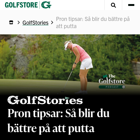
Pron tipsar: Så blir du bättre på
GolfStories
att putta
Pron tipsar: Så blir du
bättre på att putta