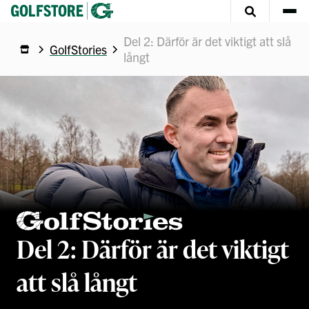
Del 2: Därför är det viktigt att slå
GolfStories
långt
Del 2: Därför är det viktigt
att slå långt