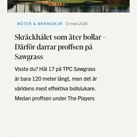
MÖTEN & MÄNNISKOR
13 mars 2026
Skräckhålet som äter bollar –
Därför darrar proffsen på
Sawgrass
Visste du? Hål 17 på TPC Sawgrass
är bara 120 meter långt, men det är
världens mest effektiva bollslukare.
Medan proffsen under The Players
snittar …