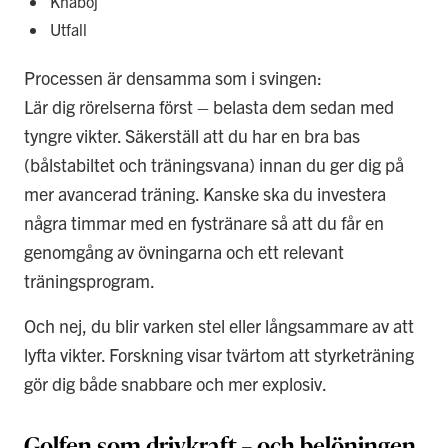
Knäböj
Utfall
Processen är densamma som i svingen:
Lär dig rörelserna först – belasta dem sedan med
tyngre vikter. Säkerställ att du har en bra bas
(bålstabiltet och träningsvana) innan du ger dig på
mer avancerad träning. Kanske ska du investera
några timmar med en fystränare så att du får en
genomgång av övningarna och ett relevant
träningsprogram.
Och nej, du blir varken stel eller långsammare av att
lyfta vikter. Forskning visar tvärtom att styrketräning
gör dig både snabbare och mer explosiv.
Golfen som drivkraft – och belöningen