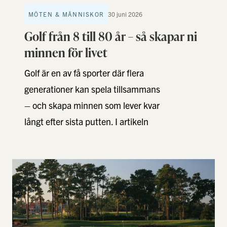
MÖTEN & MÄNNISKOR
30 juni 2026
Golf från 8 till 80 år – så skapar ni
minnen för livet
Golf är en av få sporter där flera
generationer kan spela tillsammans
– och skapa minnen som lever kvar
långt efter sista putten. I artikeln
hittar …