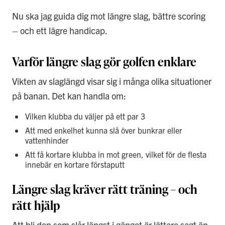
Nu ska jag guida dig mot längre slag, bättre scoring
– och ett lägre handicap.
Varför längre slag gör golfen enklare
Vikten av slaglängd visar sig i många olika situationer
på banan. Det kan handla om:
Vilken klubba du väljer på ett par 3
Att med enkelhet kunna slå över bunkrar eller
vattenhinder
Att få kortare klubba in mot green, vilket för de flesta
innebär en kortare förstaputt
Längre slag kräver rätt träning – och
rätt hjälp
Att bli den som slår längst i gänget är lättare sagt än