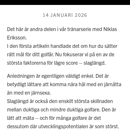
14 JANUARI 2026
Det här är andra delen i vår tränarserie med Niklas
Eriksson.
I den första artikeln handlade det om hur du sätter
rätt mål för ditt golfår. Nu fokuserar vi på en av de
största faktorerna för lägre score – slaglängd.
Anledningen är egentligen väldigt enkel. Det är
betydligt lättare att komma nära hål med en järnåtta
än med en järnsexa.
Slaglängd är också den enskilt största skillnaden
mellan duktiga och mindre duktiga golfare. Den är
lätt att mäta – och för många golfare är det
dessutom där utvecklingspotentialen är som störst.