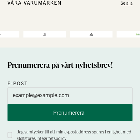
VÅRA VARUMÄRKEN
Se alla
Prenumerera på vårt nyhetsbrev!
E-POST
Prenumerera
Jag samtycker till att min e-postaddress sparas i enlighet med
Golfstores
integritetspolicy