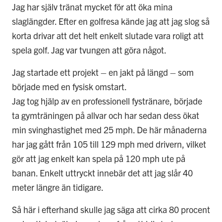
Jag har själv tränat mycket för att öka mina
slaglängder. Efter en golfresa kände jag att jag slog så
korta drivar att det helt enkelt slutade vara roligt att
spela golf. Jag var tvungen att göra något.
Jag startade ett projekt – en jakt på längd – som
började med en fysisk omstart.
Jag tog hjälp av en professionell fystränare, började
ta gymträningen på allvar och har sedan dess ökat
min svinghastighet med 25 mph. De här månaderna
har jag gått från 105 till 129 mph med drivern, vilket
gör att jag enkelt kan spela på 120 mph ute på
banan. Enkelt uttryckt innebär det att jag slår 40
meter längre än tidigare.
Så här i efterhand skulle jag säga att cirka 80 procent