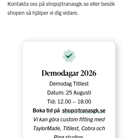
Kontakta oss på shop@tranasgk.se eller besök
shopen så hjälper vi dig vidare.
Demodagar 2026
Demodag Titliest
Datum: 25 Augusti
Tid: 12.00 – 18.00
Boka tid på
shop@tranasgk.se
Vi kan göra custom fitting med
TaylorMade, Titliest, Cobra och
Ping studion.