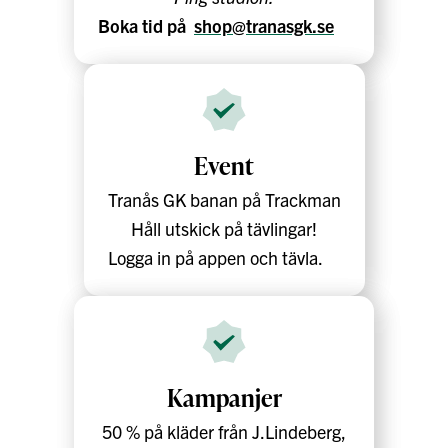
Boka tid på
shop@tranasgk.se
Event
Tranås GK banan på Trackman
Håll utskick på tävlingar!
Logga in på appen och tävla.
Kampanjer
50 % på kläder från J.Lindeberg,