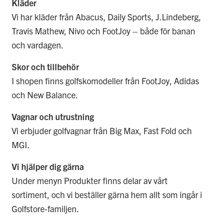
Kläder
Vi har kläder från Abacus, Daily Sports, J.Lindeberg,
Travis Mathew, Nivo och FootJoy – både för banan
och vardagen.
Skor och tillbehör
I shopen finns golfsko­modeller från FootJoy, Adidas
och New Balance.
Vagnar och utrustning
Vi erbjuder golfvagnar från Big Max, Fast Fold och
MGI.
Vi hjälper dig gärna
Under menyn Produkter finns delar av vårt
sortiment, och vi beställer gärna hem allt som ingår i
Golfstore-familjen.