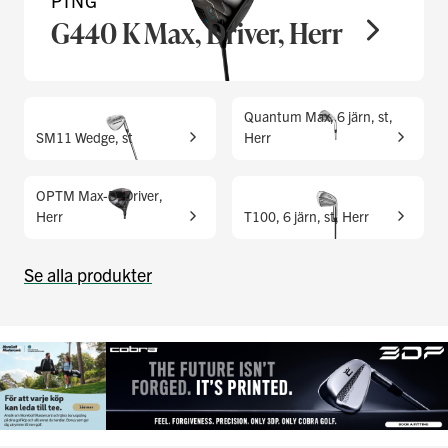
PING
G440 K Max, Driver, Herr
Quantum Max, 6 järn, st,
SM11 Wedge, st
Herr
OPTM Max-D, Driver,
Herr
T100, 6 järn, st, Herr
Se alla produkter