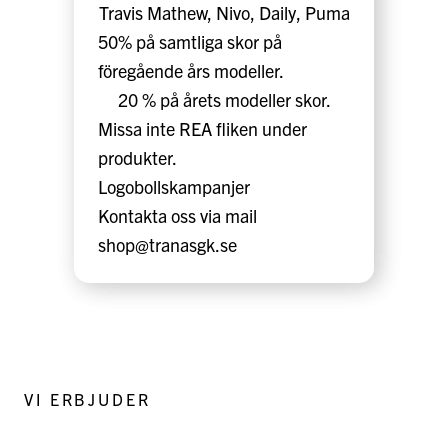
Travis Mathew, Nivo, Daily, Puma
50% på samtliga skor på
föregående års modeller.
20 % på årets modeller skor.
Missa inte REA fliken under
produkter.
Logobollskampanjer
Kontakta oss via mail
shop@tranasgk.se
VI ERBJUDER