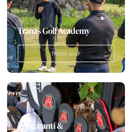
Tranås Golf Academy
TRÄNA GOLF
Prisgaranti &