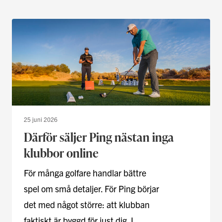
25 juni 2026
Därför säljer Ping nästan inga
klubbor online
För många golfare handlar bättre
spel om små detaljer. För Ping börjar
det med något större: att klubban
faktiskt är byggd för just dig. I …