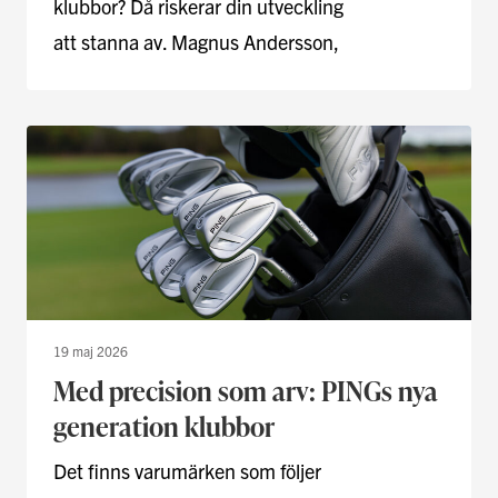
klubbor? Då riskerar din utveckling
att stanna av. Magnus Andersson,
Golfstore-Pro på Växjö …
19 maj 2026
Med precision som arv: PINGs nya
generation klubbor
Det finns varumärken som följer