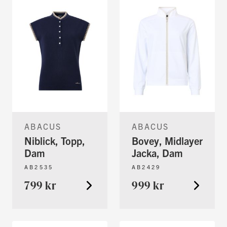
ABACUS
ABACUS
Niblick, Topp,
Bovey, Midlayer
Dam
Jacka, Dam
AB2535
AB2429
799 kr
999 kr