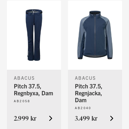
ABACUS
ABACUS
Pitch 37.5,
Pitch 37.5,
Regnbyxa, Dam
Regnjacka,
Dam
AB2058
AB2040
2.999 kr
3.499 kr