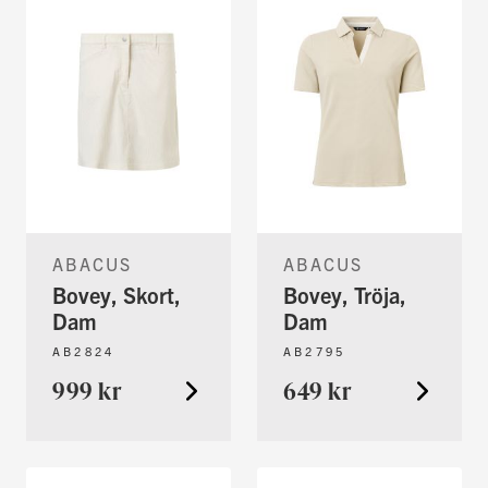
ABACUS
ABACUS
Bovey, Skort,
Bovey, Tröja,
Dam
Dam
AB2824
AB2795
999 kr
649 kr