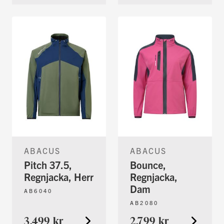
ABACUS
ABACUS
Pitch 37.5,
Bounce,
Regnjacka, Herr
Regnjacka,
Dam
AB6040
AB2080
3.499 kr
2.799 kr