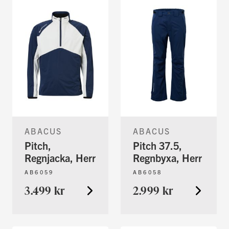
ABACUS
ABACUS
Pitch,
Pitch 37.5,
Regnjacka, Herr
Regnbyxa, Herr
AB6059
AB6058
3.499 kr
2.999 kr