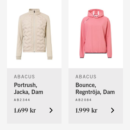
ABACUS
ABACUS
Portrush,
Bounce,
Jacka, Dam
Regntröja, Dam
AB2344
AB2084
1.699 kr
1.999 kr