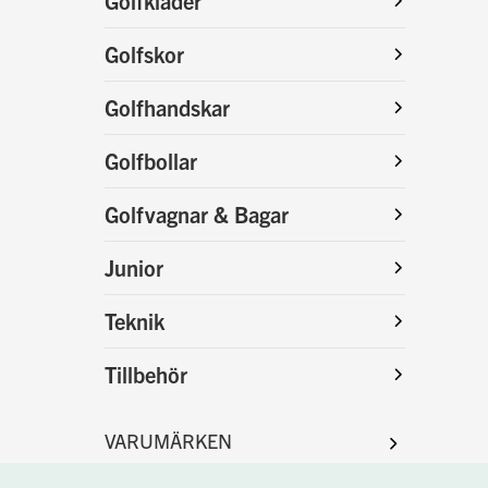
Golfkläder
Golfskor
Golfhandskar
Golfbollar
Golfvagnar & Bagar
Junior
Teknik
Tillbehör