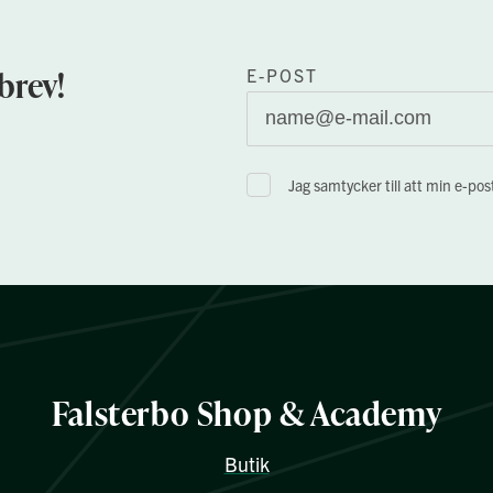
brev!
E-POST
Jag samtycker till att min e-po
Falsterbo Shop & Academy
Butik