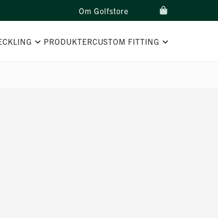
Om Golfstore
ECKLING
PRODUKTER
CUSTOM FITTING