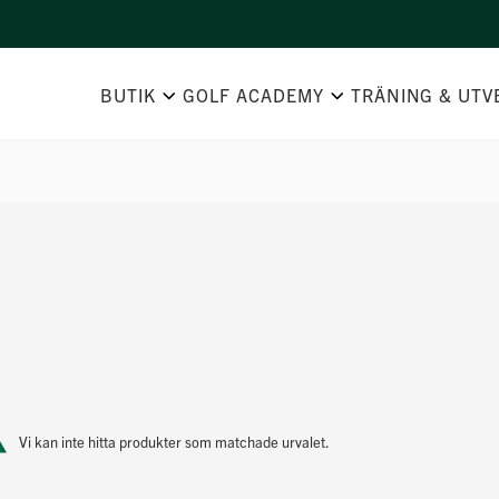
BUTIK
GOLF ACADEMY
TRÄNING & UTV
Vi kan inte hitta produkter som matchade urvalet.