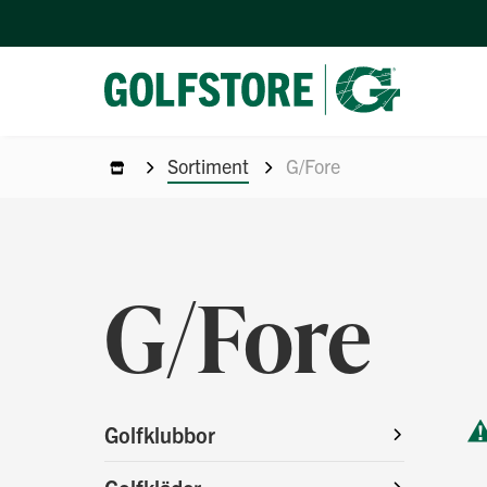
Sortiment
G/Fore
G/Fore
Golfklubbor