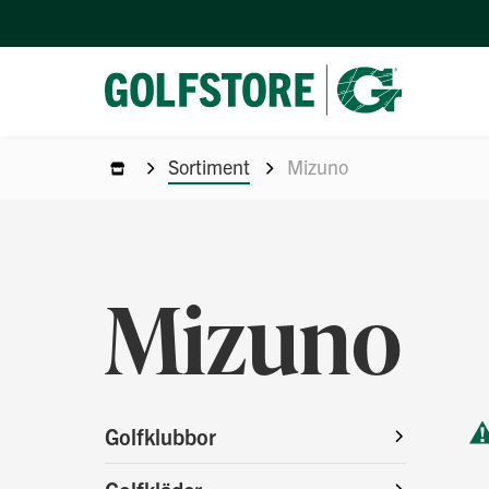
Sortiment
Mizuno
Mizuno
Golfklubbor