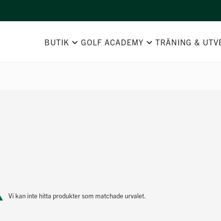
BUTIK
GOLF ACADEMY
TRÄNING & UTV
Vi kan inte hitta produkter som matchade urvalet.