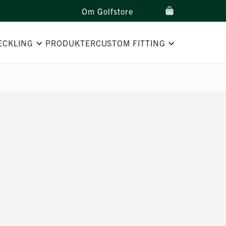
Om Golfstore
ECKLING
PRODUKTER
CUSTOM FITTING