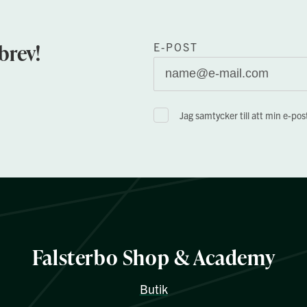
brev!
E-POST
Jag samtycker till att min e-po
Falsterbo Shop & Academy
Butik