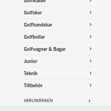
Golfkläder
Golfskor
Golfhandskar
Golfbollar
Golfvagnar & Bagar
Junior
Teknik
Tillbehör