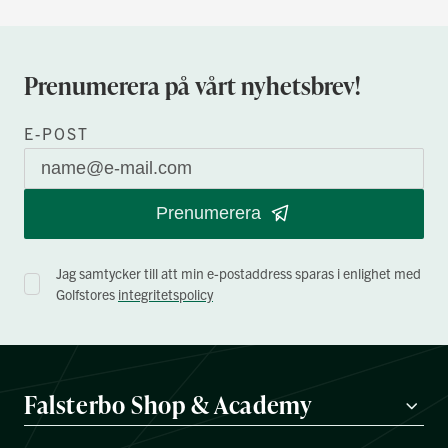
Prenumerera på vårt nyhetsbrev!
E-POST
Prenumerera
Jag samtycker till att min e-postaddress sparas i enlighet med
Golfstores
integritetspolicy
Falsterbo Shop & Academy