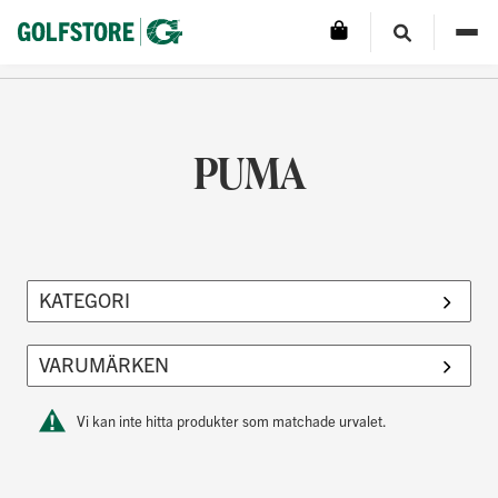
PUMA
Vi kan inte hitta produkter som matchade urvalet.