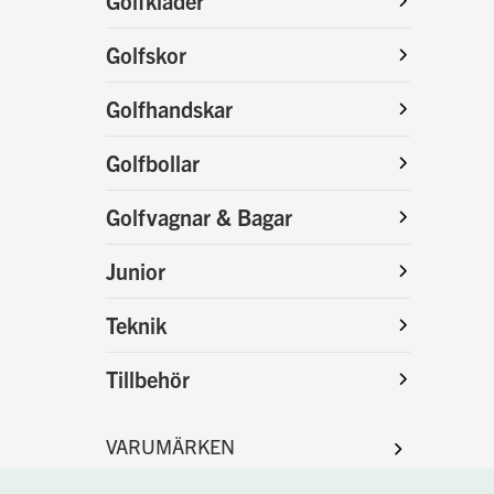
Golfkläder
Golfskor
Golfhandskar
Golfbollar
Golfvagnar & Bagar
Junior
Teknik
Tillbehör