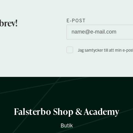
brev!
E-POST
Jag samtycker till att min e-po
Falsterbo Shop & Academy
Butik