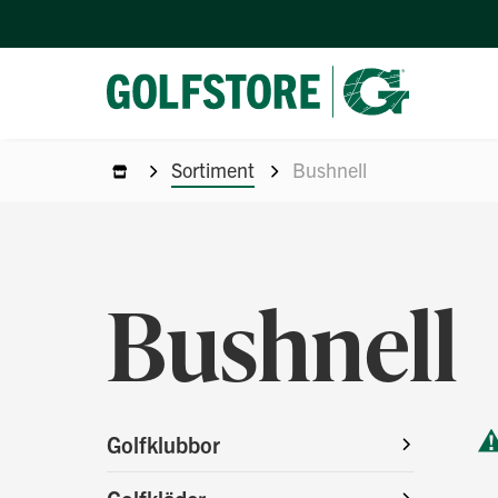
Sortiment
Bushnell
Bushnell
Golfklubbor