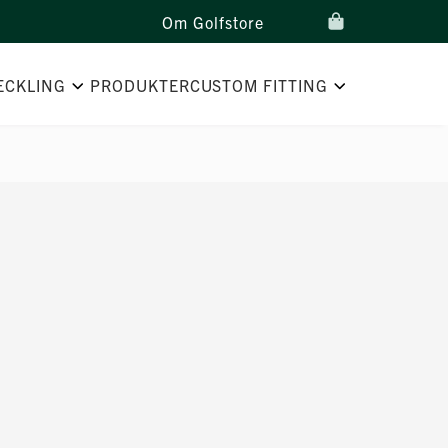
Om Golfstore
ECKLING
PRODUKTER
CUSTOM FITTING