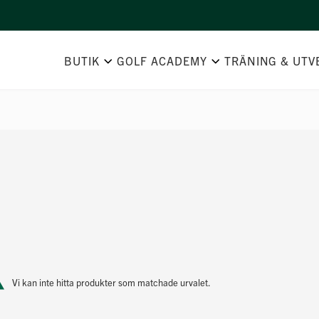
BUTIK
GOLF ACADEMY
TRÄNING & UTV
Vi kan inte hitta produkter som matchade urvalet.