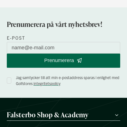
Prenumerera på vårt nyhetsbrev!
E-POST
Prenumerera
Jag samtycker till att min e-postaddress sparas i enlighet med
Golfstores
integritetspolicy
Falsterbo Shop & Academy