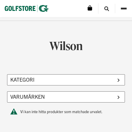
Wilson
Vi kan inte hitta produkter som matchade urvalet.