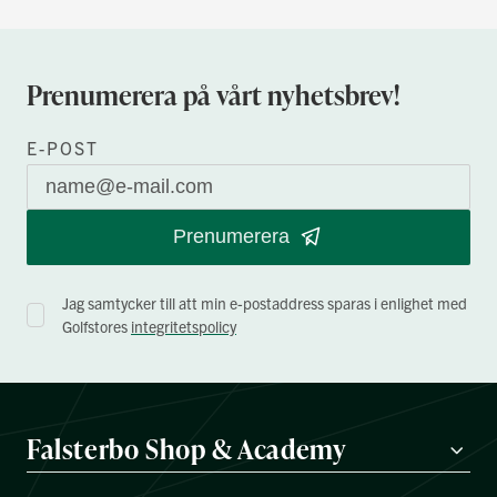
Prenumerera på vårt nyhetsbrev!
E-POST
Prenumerera
Jag samtycker till att min e-postaddress sparas i enlighet med
Golfstores
integritetspolicy
Falsterbo Shop & Academy