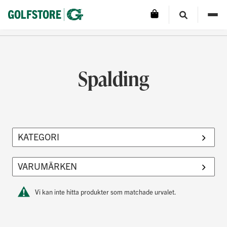
Spalding
Vi kan inte hitta produkter som matchade urvalet.