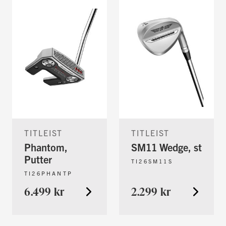
TITLEIST
TITLEIST
Phantom,
SM11 Wedge, st
Putter
TI26SM11S
TI26PHANTP
6.499 kr
2.299 kr