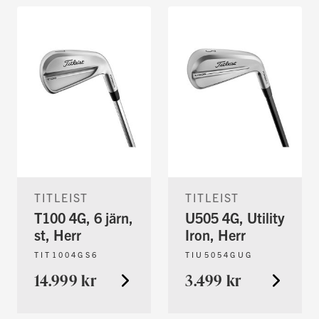
TITLEIST
TITLEIST
T100 4G, 6 järn,
U505 4G, Utility
st, Herr
Iron, Herr
TIT1004GS6
TIU5054GUG
14.999 kr
3.499 kr