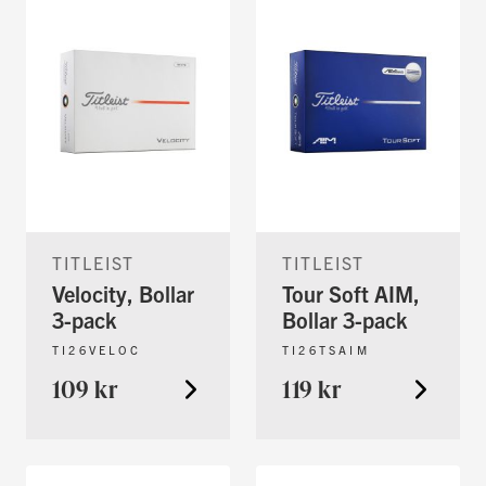
TITLEIST
TITLEIST
Velocity, Bollar
Tour Soft AIM,
3-pack
Bollar 3-pack
TI26VELOC
TI26TSAIM
109 kr
119 kr