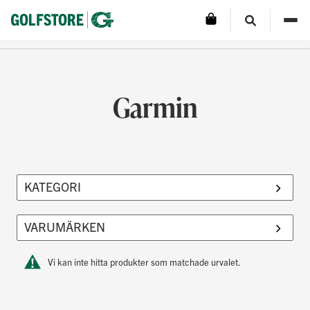
Garmin
Vi kan inte hitta produkter som matchade urvalet.