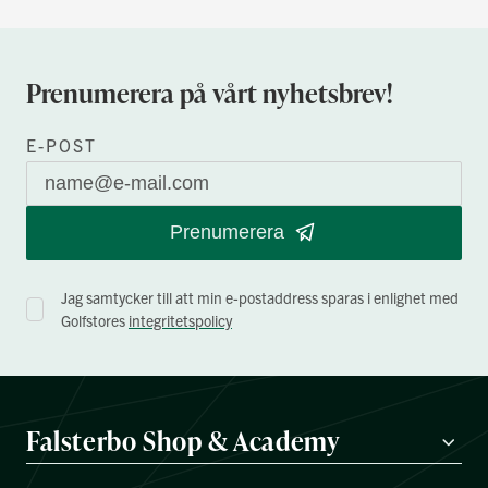
Prenumerera på vårt nyhetsbrev!
E-POST
Prenumerera
Jag samtycker till att min e-postaddress sparas i enlighet med
Golfstores
integritetspolicy
Falsterbo Shop & Academy