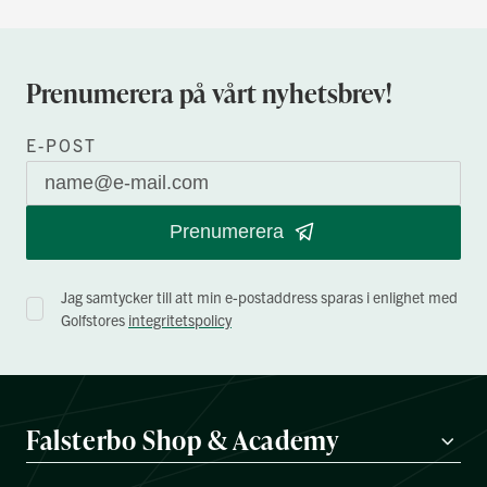
Prenumerera på vårt nyhetsbrev!
E-POST
Prenumerera
Jag samtycker till att min e-postaddress sparas i enlighet med
Golfstores
integritetspolicy
Falsterbo Shop & Academy