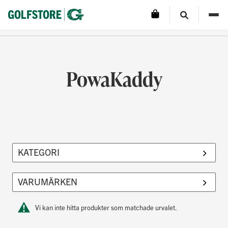
PowaKaddy
Vi kan inte hitta produkter som matchade urvalet.