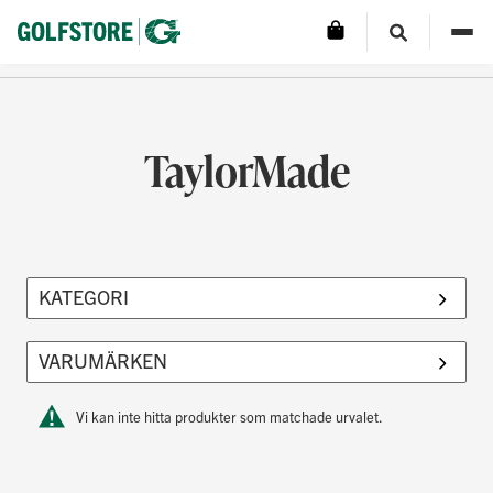
TaylorMade
Vi kan inte hitta produkter som matchade urvalet.