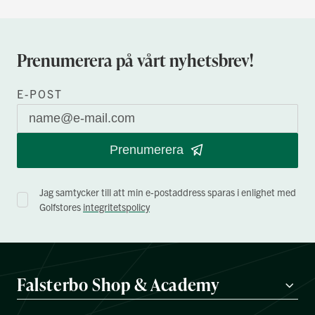
Prenumerera på vårt nyhetsbrev!
E-POST
Prenumerera
Jag samtycker till att min e-postaddress sparas i enlighet med
Golfstores
integritetspolicy
Falsterbo Shop & Academy