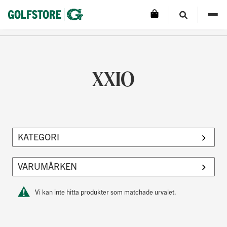
XXIO
Vi kan inte hitta produkter som matchade urvalet.