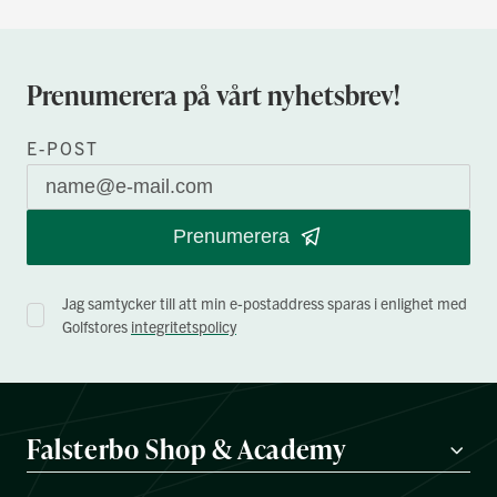
Prenumerera på vårt nyhetsbrev!
E-POST
Prenumerera
Jag samtycker till att min e-postaddress sparas i enlighet med
Golfstores
integritetspolicy
Falsterbo Shop & Academy