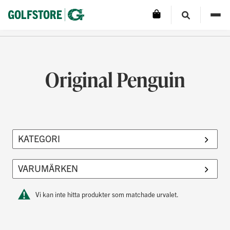
Original Penguin
Vi kan inte hitta produkter som matchade urvalet.