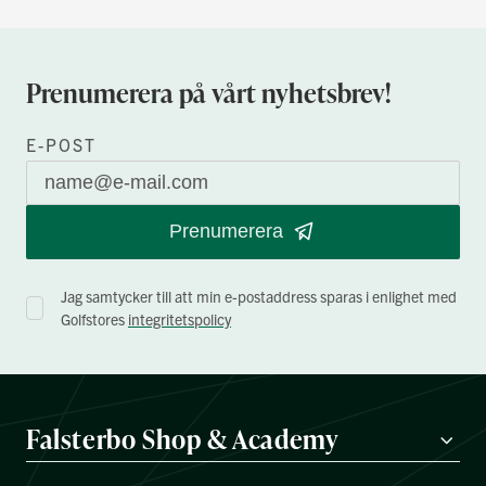
Prenumerera på vårt nyhetsbrev!
E-POST
Prenumerera
Jag samtycker till att min e-postaddress sparas i enlighet med
Golfstores
integritetspolicy
Falsterbo Shop & Academy