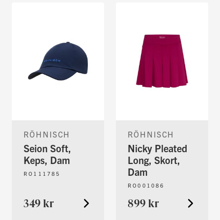
RÖHNISCH
RÖHNISCH
Seion Soft,
Nicky Pleated
Keps, Dam
Long, Skort,
Dam
RO111785
RO001086
349 kr
899 kr