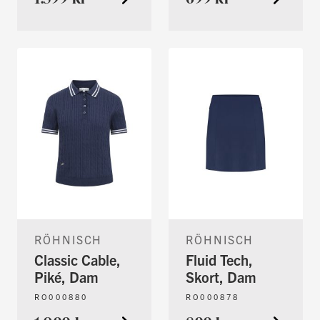
RÖHNISCH
RÖHNISCH
Classic Cable,
Fluid Tech,
Piké, Dam
Skort, Dam
RO000880
RO000878