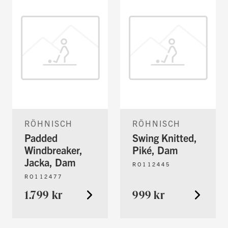
RÖHNISCH
RÖHNISCH
Padded
Swing Knitted,
Windbreaker,
Piké, Dam
Jacka, Dam
RO112445
RO112477
1.799 kr
999 kr